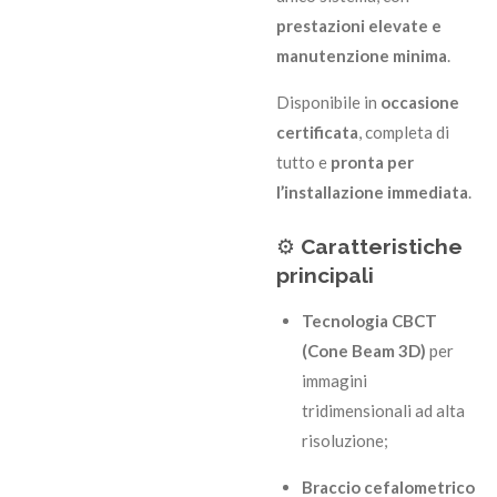
prestazioni elevate e
manutenzione minima
.
Disponibile in
occasione
certificata
, completa di
tutto e
pronta per
l’installazione immediata
.
⚙️
Caratteristiche
principali
Tecnologia CBCT
(Cone Beam 3D)
per
immagini
tridimensionali ad alta
risoluzione;
Braccio cefalometrico