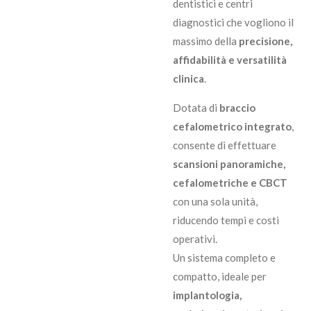
dentistici e centri
diagnostici che vogliono il
massimo della
precisione,
affidabilità e versatilità
clinica
.
Dotata di
braccio
cefalometrico integrato
,
consente di effettuare
scansioni panoramiche,
cefalometriche e CBCT
con una sola unità,
riducendo tempi e costi
operativi.
Un sistema completo e
compatto, ideale per
implantologia,