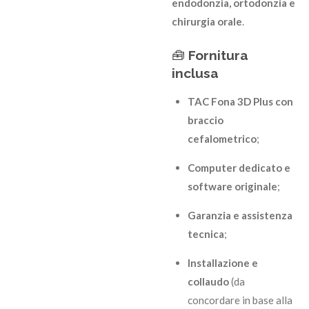
endodonzia, ortodonzia e
chirurgia orale
.
🧰
Fornitura
inclusa
TAC Fona 3D Plus con
braccio
cefalometrico
;
Computer dedicato e
software originale
;
Garanzia e assistenza
tecnica
;
Installazione e
collaudo
(da
concordare in base alla