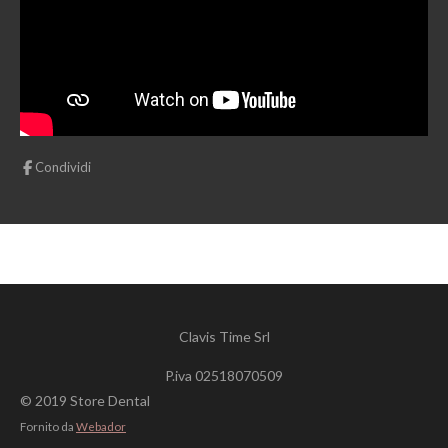
Condividi
Clavis Time Srl
P.iva
02518070509
© 2019 Store Dental
Fornito da
Webador