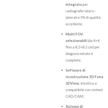
integrato
per
radiografie latero-
laterali e PA di qualità
eccellente;
Multi FOV
selezionabili
(da 4×4
fino a 8,5×8,5 cm) per
diagnosi mirate e
complete;
Software di
ricostruzione 3D Fona
3DView
, intuitivo e
compatibile con sistemi
CAD/CAM;
Sistema di