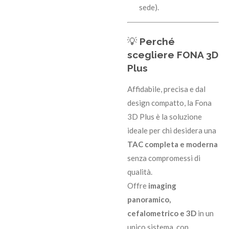
sede).
💡
Perché
scegliere FONA 3D
Plus
Affidabile, precisa e dal
design compatto, la Fona
3D Plus è la soluzione
ideale per chi desidera una
TAC completa e moderna
senza compromessi di
qualità.
Offre
imaging
panoramico,
cefalometrico e 3D
in un
unico sistema, con