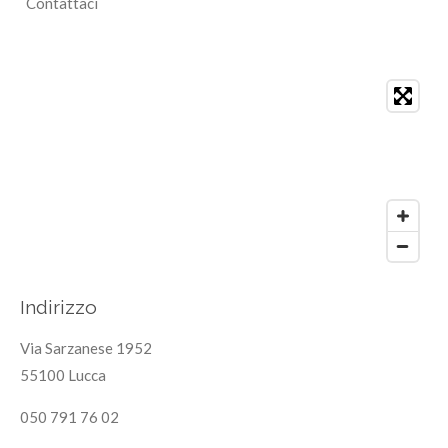
Contattaci
Indirizzo
Via Sarzanese 1952
55100 Lucca
050 791 76 02