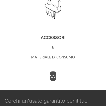
ACCESSORI
E
MATERIALE DI CONSUMO
VAI
Cerchi un'usato garantito per il tuo