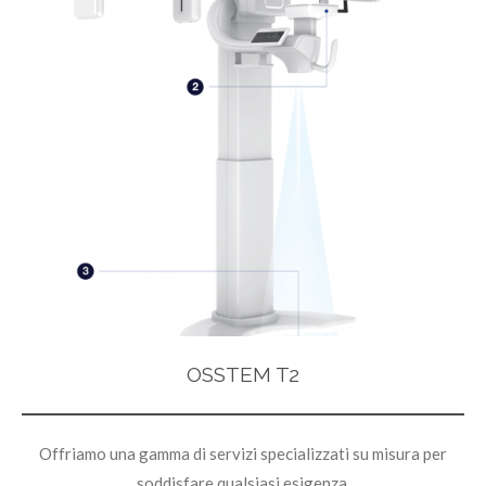
OSSTEM T2
Offriamo una gamma di servizi specializzati su misura per
soddisfare qualsiasi esigenza.