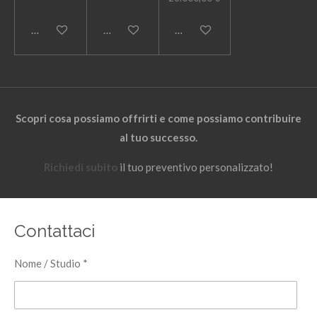
Aggiungi al carrello
Avvisami quando disponibile
Avvisami quando disponibile
Scopri cosa possiamo offrirti e come possiamo contribuire
al tuo successo.
Richiedi subito
il tuo preventivo personalizzato!
Contattaci
Nome / Studio *