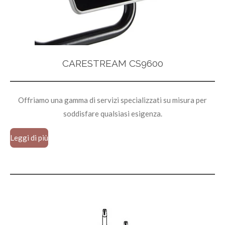
CARESTREAM CS9600
Offriamo una gamma di servizi specializzati su misura per
soddisfare qualsiasi esigenza.
Leggi di più