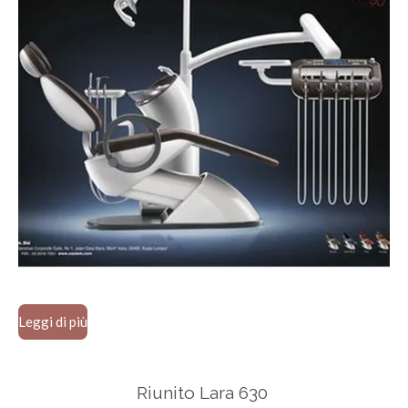
Leggi di più
Riunito Lara 630