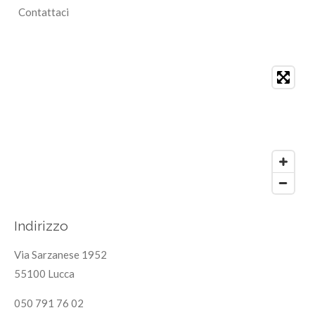
Contattaci
Indirizzo
Via Sarzanese 1952
55100 Lucca
050 791 76 02