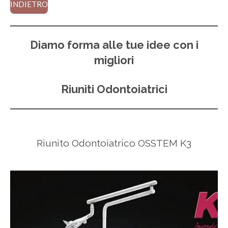
INDIETRO
Diamo forma alle tue idee con i
migliori
Riuniti Odontoiatrici
Riunito Odontoiatrico OSSTEM K3