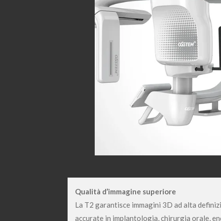
Qualità d’immagine superiore
La T2 garantisce immagini 3D ad alta definiz
accurate in implantologia, chirurgia orale, e