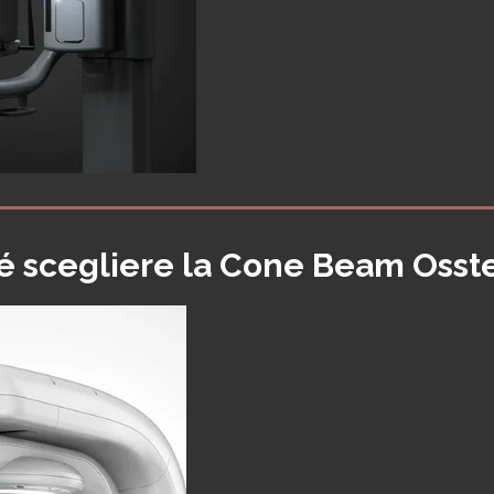
é scegliere la Cone Beam Osst