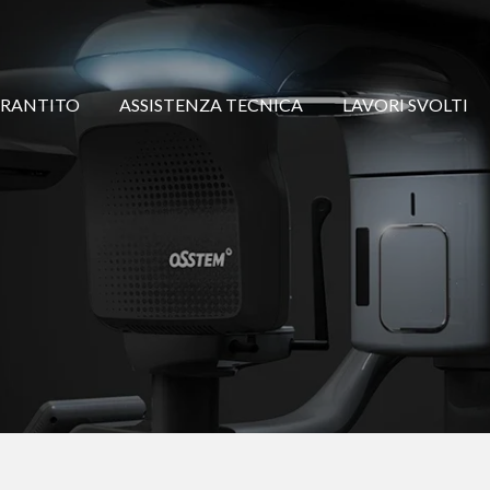
ARANTITO
ASSISTENZA TECNICA
LAVORI SVOLTI