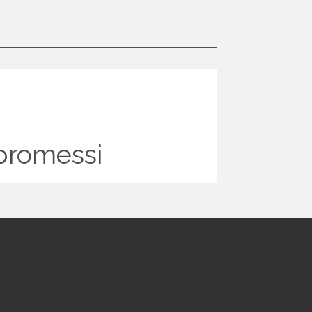
promessi