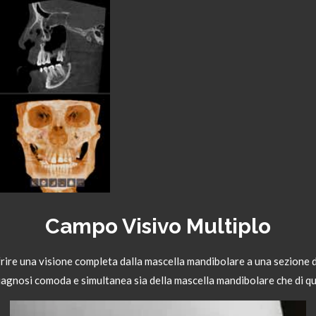
Campo Visivo Multiplo
ffrire una visione completa dalla mascella mandibolare a una sezione
agnosi comoda e simultanea sia della mascella mandibolare che di qu