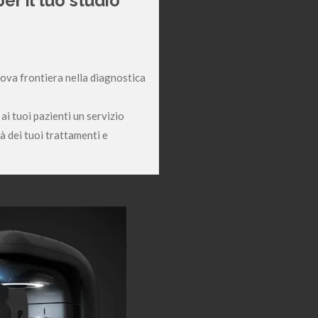
r il tuo studio
ova frontiera nella diagnostica
ai tuoi pazienti un servizio
tà dei tuoi trattamenti e