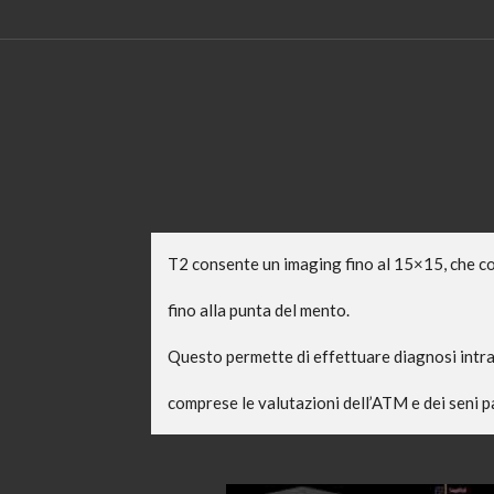
T2 consente un imaging fino al 15×15, che co
fino alla punta del mento.
Questo permette di effettuare diagnosi intrao
comprese le valutazioni dell’ATM e dei seni p