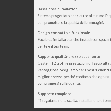
Bassa dose di radiazioni
Sistema progettato per ridurre al minimo l’es
compromettere la qualità delle immagini.
Design compatto e funzionale
Facile da installare anche in studi con spazi 
per te e il tuo team.
Rapporto qualità-prezzo eccellente
Osstem T2 ti offre prestazioni di fascia alta
vantaggiose.
Scegliamo per i nostri clienti 
miglior prezzo
, perché crediamo che ogni st
compromessi sulla qualità.
Supporto completo
Ti seguiamo nella scelta, installazione e form