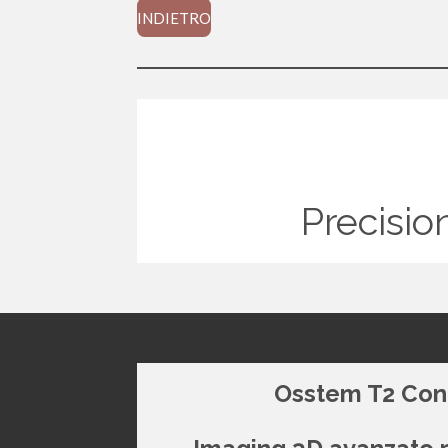
INDIETRO
Precisi
Osstem T2 Co