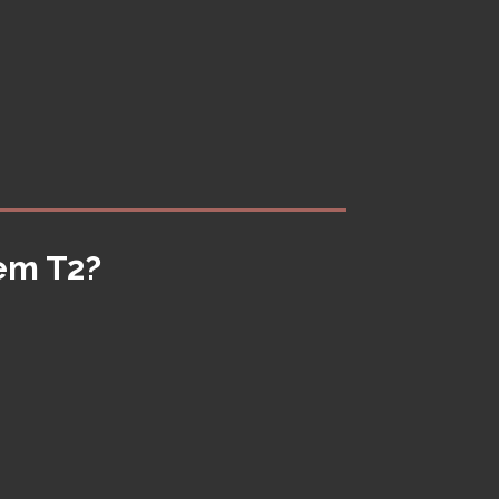
em T2?