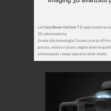
Imaging 3D avanzato pe
La
Cone Beam Osstem T2
rappresenta la nu
3D odontoiatrica.
Grazie alla tecnologia Osstem, potrai offrire 
preciso, veloce e sicuro, migliorando la quali
ottimizzando i tempi operativi dello studio.