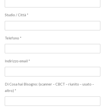
Studio / Città *
Telefono *
Indirizzo email *
Di Cosa hai Bisogno: (scanner – CBCT – riunito – usato –
altro) *