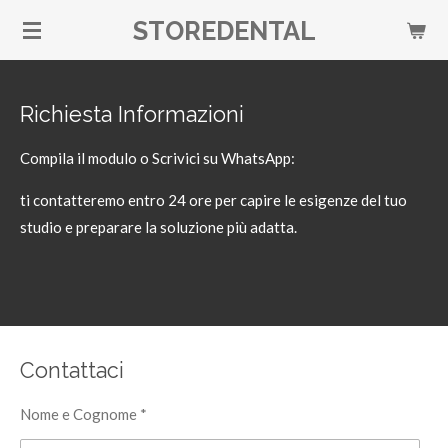
Vai
STOREDENTAL
al
contenuto
principale
Richiesta Informazioni
Compila il modulo o Scrivici su WhatsApp:
ti contatteremo entro 24 ore per capire le esigenze del tuo
studio e preparare la soluzione più adatta.
Contattaci
Nome e Cognome *