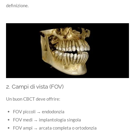
definizione.
2. Campi di vista (FOV)
Un buon CBCT deve offrire:
FOV piccoli → endodonzia
FOV medi → implantologia singola
FOV ampi → arcata completa o ortodonzia