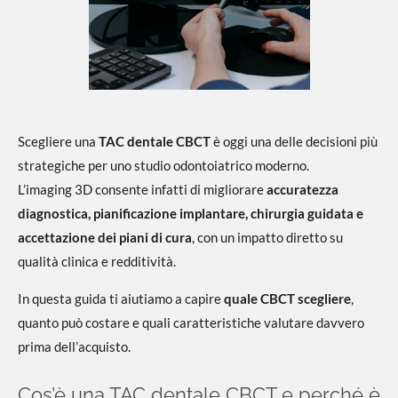
Scegliere una
TAC dentale CBCT
è oggi una delle decisioni più
strategiche per uno studio odontoiatrico moderno.
L’imaging 3D consente infatti di migliorare
accuratezza
diagnostica, pianificazione implantare, chirurgia guidata e
accettazione dei piani di cura
, con un impatto diretto su
qualità clinica e redditività.
In questa guida ti aiutiamo a capire
quale CBCT scegliere
,
quanto può costare e quali caratteristiche valutare davvero
prima dell’acquisto.
Cos’è una TAC dentale CBCT e perché è