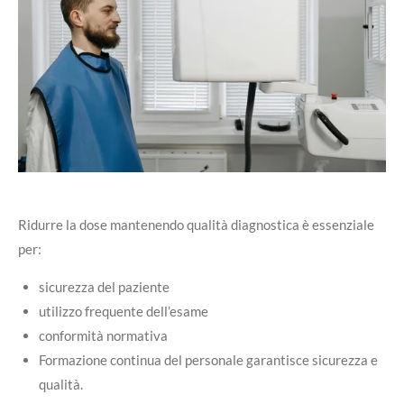
Ridurre la dose mantenendo qualità diagnostica è essenziale
per:
sicurezza del paziente
utilizzo frequente dell’esame
conformità normativa
Formazione continua del personale garantisce sicurezza e
qualità.