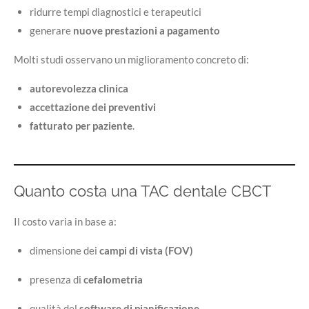
ridurre tempi diagnostici e terapeutici
generare
nuove prestazioni a pagamento
Molti studi osservano un miglioramento concreto di:
autorevolezza clinica
accettazione dei preventivi
fatturato per paziente
.
Quanto costa una TAC dentale CBCT
Il costo varia in base a:
dimensione dei
campi di vista (FOV)
presenza di
cefalometria
qualità del
software di pianificazione