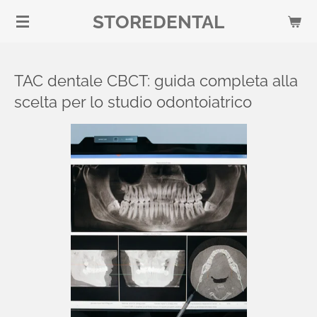
Vai
STOREDENTAL
al
contenuto
principale
TAC dentale CBCT: guida completa alla
scelta per lo studio odontoiatrico