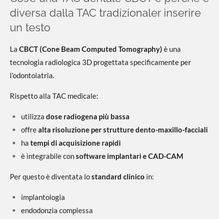
diversa dalla TAC tradizionaler inserire
un testo
La
CBCT (Cone Beam Computed Tomography)
è una
tecnologia radiologica 3D progettata specificamente per
l’odontoiatria.
Rispetto alla TAC medicale:
utilizza
dose radiogena più bassa
offre
alta risoluzione per strutture dento-maxillo-facciali
ha
tempi di acquisizione rapidi
è integrabile con
software implantari e CAD-CAM
Per questo è diventata lo
standard clinico
in:
implantologia
endodonzia complessa