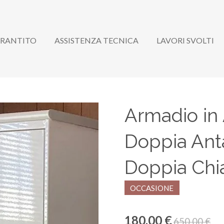
ARANTITO
ASSISTENZA TECNICA
LAVORI SVOLTI
Armadio in 
Doppia Ant
Doppia Chi
OCCASIONE
180,00 €
650,00 €