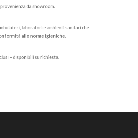
 provenienza da showroom.
ambulatori, laboratori e ambienti sanitari che
conformità alle norme igieniche
.
si – disponibili su richiesta.