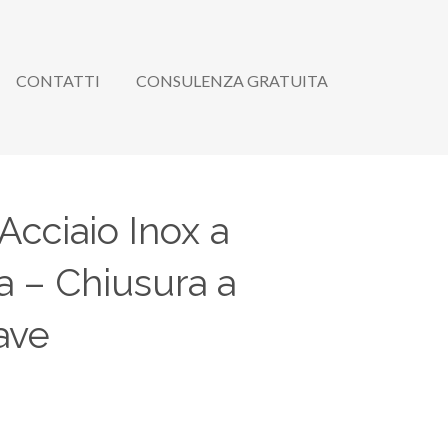
CONTATTI
CONSULENZA GRATUITA
Acciaio Inox a
a – Chiusura a
ave