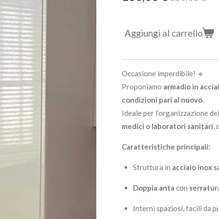
Aggiungi al carrello
Occasione imperdibile! 🔹
Proponiamo
armadio in accia
condizioni pari al nuovo
.
Ideale per l’organizzazione de
medici o laboratori sanitari
,
Caratteristiche principali:
Struttura in
acciaio inox s
Doppia anta
con
serratur
Interni spaziosi, facili da p