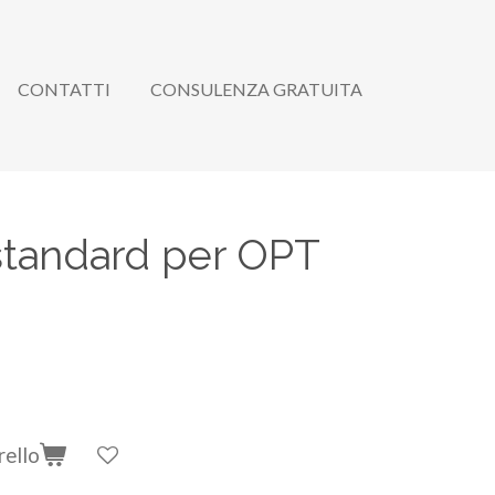
CONTATTI
CONSULENZA GRATUITA
 standard per OPT
rello