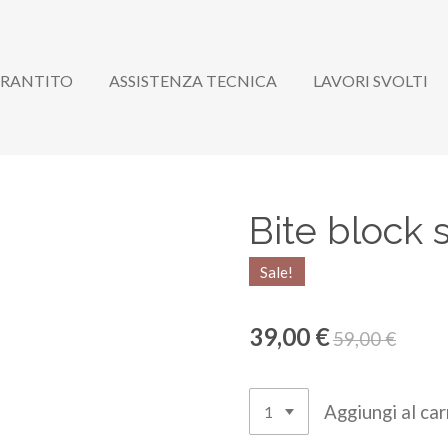
ARANTITO
ASSISTENZA TECNICA
LAVORI SVOLTI
Bite block
Sale!
39,00 €
59,00 €
Aggiungi al car