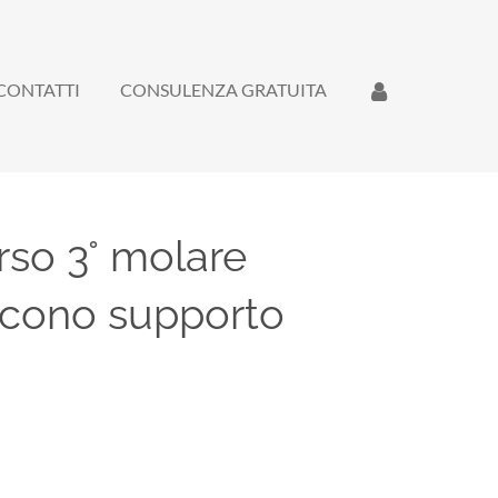
CONTATTI
CONSULENZA GRATUITA
so 3° molare
e cono supporto