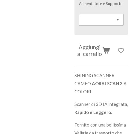
Alimentatore e Supporto
Aggiungi
al carrello
SHINING SCANNER
CAMEO
AORALSCAN 3
A
COLORI.
Scanner di 3D IA integrata,
Rapido e Leggero
.
Fornito con una bellissima
Valigia da trasporto che