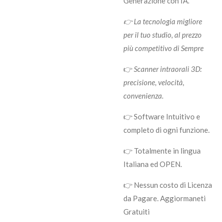
Generazione con IA.
👉 La tecnologia migliore
per il tuo studio, al prezzo
più competitivo di Sempre
👉
Scanner intraorali 3D:
precisione, velocità,
convenienza.
👉 Software Intuitivo e
completo di ogni funzione.
👉 Totalmente in lingua
Italiana ed OPEN.
👉 Nessun costo di Licenza
da Pagare. Aggiormaneti
Gratuiti